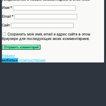
Имя
*
Email
*
Сайт
Сохранить моё имя, email и адрес сайта в этом
браузере для последующих моих комментариев.
Наверх
мобильн.
компьютерная