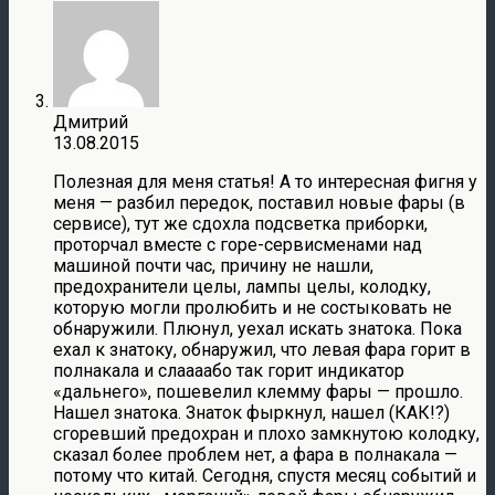
Дмитрий
13.08.2015
Полезная для меня статья! А то интересная фигня у
меня — разбил передок, поставил новые фары (в
сервисе), тут же сдохла подсветка приборки,
проторчал вместе с горе-сервисменами над
машиной почти час, причину не нашли,
предохранители целы, лампы целы, колодку,
которую могли пролюбить и не состыковать не
обнаружили. Плюнул, уехал искать знатока. Пока
ехал к знатоку, обнаружил, что левая фара горит в
полнакала и слаааабо так горит индикатор
«дальнего», пошевелил клемму фары — прошло.
Нашел знатока. Знаток фыркнул, нашел (КАК!?)
сгоревший предохран и плохо замкнутою колодку,
сказал более проблем нет, а фара в полнакала —
потому что китай. Сегодня, спустя месяц событий и