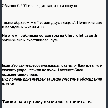
Обычно С 201 выглядит так, а то и похуже.
Таким образом мы “ убили двух зайцев”. Починили свет
и вернули к жизни АВS.
На этом проблемы со светом на Chevrolet Lacetti
закончились, счастливого пути!
Если Вас заинтересовала данная статья и Вам есть, что
сказать (хорошее или не очень) оставте Свои
комментарии ниже.
Буду очень признателен за Ваше участие в обсуждении
статьи.
Также на эту тему вы можете почитать: