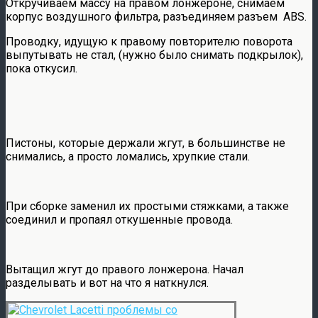
Откручиваем массу на правом лонжероне, снимаем
корпус воздушного фильтра, разъединяем разъем АВS.
Проводку, идущую к правому повторителю поворота
выпутывать не стал, (нужно было снимать подкрылок),
пока откусил.
Пистоны, которые держали жгут, в большинстве не
снимались, а просто ломались, хрупкие стали.
При сборке заменил их простыми стяжками, а также
соединил и пропаял откушенные провода.
Вытащил жгут до правого лонжерона. Начал
разделывать и вот на что я наткнулся.