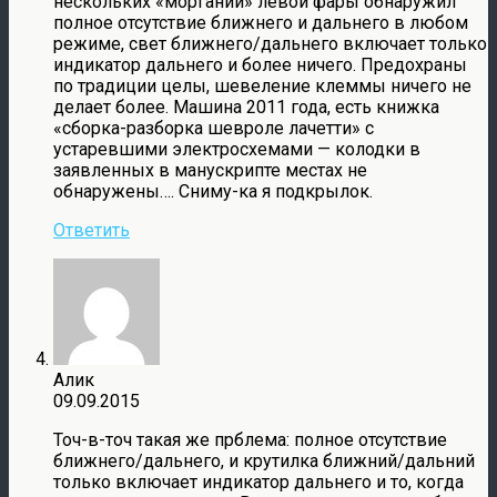
нескольких «морганий» левой фары обнаружил
полное отсутствие ближнего и дальнего в любом
режиме, свет ближнего/дальнего включает только
индикатор дальнего и более ничего. Предохраны
по традиции целы, шевеление клеммы ничего не
делает более. Машина 2011 года, есть книжка
«сборка-разборка шевроле лачетти» с
устаревшими электросхемами — колодки в
заявленных в манускрипте местах не
обнаружены…. Сниму-ка я подкрылок.
Ответить
Алик
09.09.2015
Точ-в-точ такая же прблема: полное отсутствие
ближнего/дальнего, и крутилка ближний/дальний
только включает индикатор дальнего и то, когда