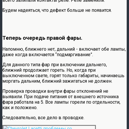
всего залипали контакты реле. Реле заменили.
Будем надеяться, что дефект больше не появится.
Теперь очередь правой фары.
Напомню, ближнего нет, дальний - включает обе лампы,
даже когда включается “подмаргивание”.
Для данного типа фар при включении дальнего,
ближний продолжает гореть. Но, когда при
выключенном свете, горят только габариты, начинаешь
моргать дальним, ближний зажигаться не должен.
Проверка проводки внутри фары отклонений не
выявили. При подаче питания от внешнего источника
фара работала на 5. Все лампы горели по отдельности,
как и положено.
Следовательно, все дело в проводке.