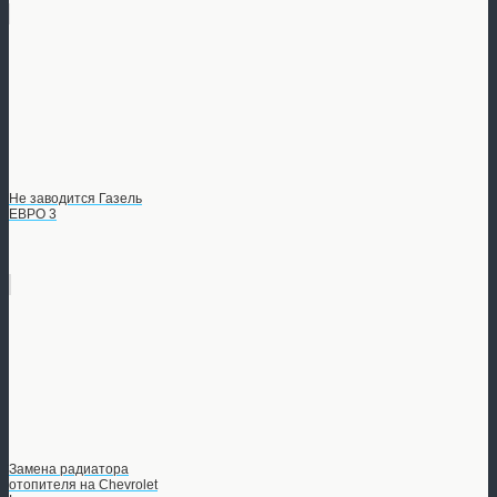
Не заводится Газель
ЕВРО 3
Замена радиатора
отопителя на Chevrolet