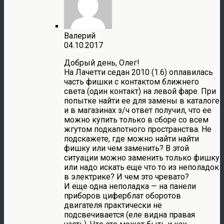
Валерий
04.10.2017
Добрый день, Олег!
На Лачетти седан 2010 (1.6) оплавилась
часть фишки с контактом ближнего
света (один контакт) на левой фаре. При
попытке найти ее для замены в каталоге
и в магазинах з/ч ответ получил, что ее
можно купить только в сборе со всем
жгутом подкапотного пространства. Не
подскажете, где можно найти найти
фишку или чем заменить? В этой
ситуации можно заменить только фишку
или надо искать еще что то из неполадок
в электрике? И чем это чревато?
И еще одна неполадка — на панели
приборов циферблат оборотов
двигателя практически не
подсвечивается (еле видна правая