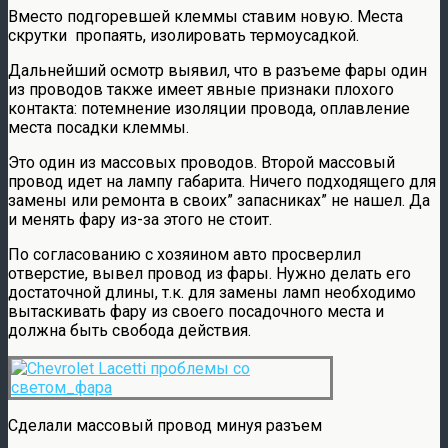
Вместо подгоревшей клеммы ставим новую. Места
скрутки пропаять, изолировать термоусадкой.
Дальнейший осмотр выявил, что в разъеме фары один
из проводов также имеет явные признаки плохого
контакта: потемнение изоляции провода, оплавление
места посадки клеммы.
Это один из массовых проводов. Второй массовый
провод идет на лампу габарита. Ничего подходящего для
замены или ремонта в своих” запасниках” не нашел. Да
и менять фару из-за этого не стоит.
По согласованию с хозяином авто просверлил
отверстие, вывел провод из фары. Нужно делать его
достаточной длины, т.к. для замены ламп необходимо
вытаскивать фару из своего посадочного места и
должна быть свобода действия.
Сделали массовый провод минуя разъем