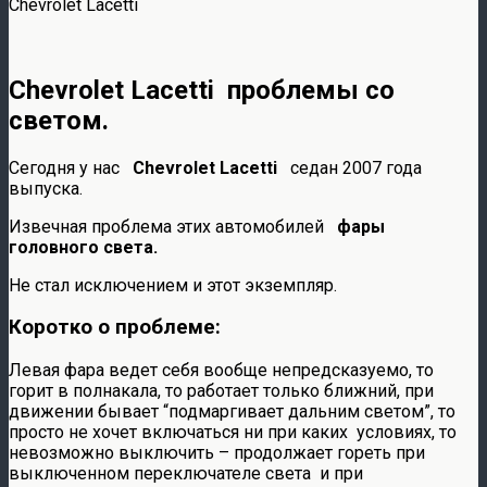
Chevrolet Lacetti
Chevrolet Lacetti проблемы со
светом.
Сегодня у нас
Chevrolet Lacetti
седан 2007 года
выпуска.
Извечная проблема этих автомобилей
фары
головного света.
Не стал исключением и этот экземпляр.
Коротко о проблеме:
Левая фара ведет себя вообще непредсказуемо, то
горит в полнакала, то работает только ближний, при
движении бывает “подмаргивает дальним светом”, то
просто не хочет включаться ни при каких условиях,
то
невозможно выключить – продолжает гореть при
выключенном переключателе света и при