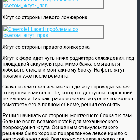
Жгут со стороны левого лонжерона
Жгут со стороны правого лонжерона
Жгут к фаре идет чуть ниже радиатора охлаждения, под
площадкой аккумулятора, мимо бачка омывателя
лобового стекла к монтажному блоку. На фото жгут
показан уже после ремонта.
Сначала осмотрел все места, где жгут проходит через
отверстия в металле. Те, которые доступны, нареканий
не вызвали. Так как расположение жгута не позволяет
осмотреть его в полном объеме, решил его снять.
Решил начинать со стороны монтажного блока т.к. там
больше всего возможностей для механического
повреждения жгута. Основным стимулом такого
решения было хорошо поцарапанное левое крыло с
неплохой вмятиной. Возможно от удара зажало где