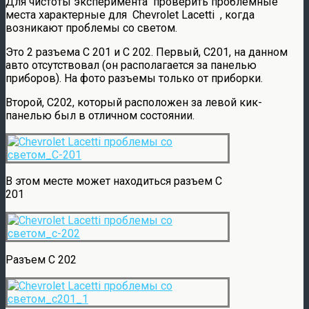
Для чистоты эксперимента проверить проблемные
места характерные для Chevrolet Lacetti , когда
возникают проблемы со светом.
Это 2 разъема С 201 и С 202. Первый, С201, на данном
авто отсутствовал (он располагается за панелью
приборов). На фото разъемы только от приборки.
Второй, С202, который расположен за левой кик-
панелью был в отличном состоянии.
В этом месте может находиться разъем С
201
Разъем С 202