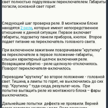
свет полностью подрулевым переключателем. Габариты
погасли, основной свет горит.
Следующий шаг проверка реле. В монтажном блоке
находятся
2 реле
, которые имеют непосредственное
отношение к данной ситуации. Первое включает
габариты, подсветку панели приборов, кнопок. Второе
подает питание на переключатель головного света.
При включенном зажигании поворачиваем “крутилку”
на переключателе в первое положение-габариты,
слышен характерный щелчок включения реле.
Возвращаем обратно - реле щелкнуло-отключилось.
Поворот переключателя-включилось.
Переводим “крутилку” во второе положение - головной
свет. Тишина, а лампы то горят, не выключились до сих
пор. “Крутилку ” туда-сюда, результат-ноль. При
попытке вытащить реле из монтажного блока – фары
выключились.
Дальнейшие попытки дефекта не проявили. Верней